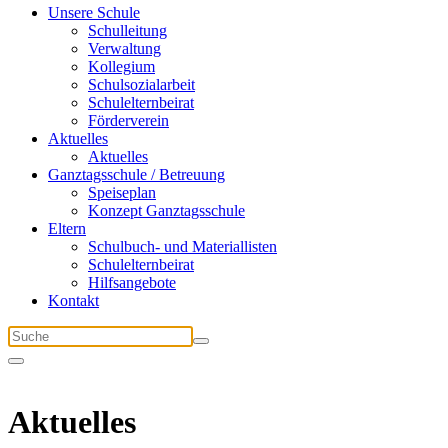
Unsere Schule
Schulleitung
Verwaltung
Kollegium
Schulsozialarbeit
Schulelternbeirat
Förderverein
Aktuelles
Aktuelles
Ganztagsschule / Betreuung
Speiseplan
Konzept Ganztagsschule
Eltern
Schulbuch- und Materiallisten
Schulelternbeirat
Hilfsangebote
Kontakt
Aktuelles