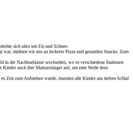
drehte sich alles um Eis und Schnee.
gt war, stärkten wir uns an leckerer Pizza und gesunden Snacks. Zum
ld in die Nachbarklasse wechselten, wo es verschiedene Stationen
ie Kinder auch ihre Matrazenlager auf, um eine Weile dem
s es Zeit zum Aufstehen wurde, mussten alle Kinder aus tiefem Schlaf