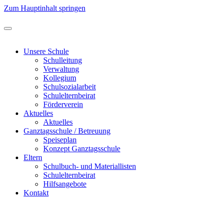
Zum Hauptinhalt springen
Unsere Schule
Schulleitung
Verwaltung
Kollegium
Schulsozialarbeit
Schulelternbeirat
Förderverein
Aktuelles
Aktuelles
Ganztagsschule / Betreuung
Speiseplan
Konzept Ganztagsschule
Eltern
Schulbuch- und Materiallisten
Schulelternbeirat
Hilfsangebote
Kontakt