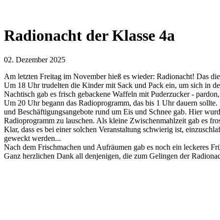
Radionacht der Klasse 4a
02. Dezember 2025
Am letzten Freitag im November hieß es wieder: Radionacht! Das diesj
Um 18 Uhr trudelten die Kinder mit Sack und Pack ein, um sich in de
Nachtisch gab es frisch gebackene Waffeln mit Puderzucker - pardon,
Um 20 Uhr begann das Radioprogramm, das bis 1 Uhr dauern sollte. D
und Beschäftigungsangebote rund um Eis und Schnee gab. Hier wurde 
Radioprogramm zu lauschen. Als kleine Zwischenmahlzeit gab es fr
Klar, dass es bei einer solchen Veranstaltung schwierig ist, einzusc
geweckt werden...
Nach dem Frischmachen und Aufräumen gab es noch ein leckeres Früh
Ganz herzlichen Dank all denjenigen, die zum Gelingen der Radionach