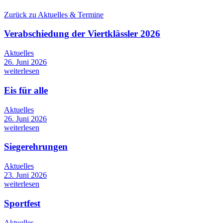
Zurück zu Aktuelles & Termine
Verabschiedung der Viertklässler 2026
Aktuelles
26. Juni 2026
weiterlesen
Eis für alle
Aktuelles
26. Juni 2026
weiterlesen
Siegerehrungen
Aktuelles
23. Juni 2026
weiterlesen
Sportfest
Aktuelles