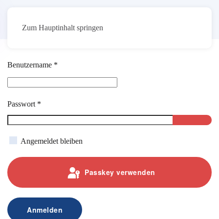
Zum Hauptinhalt springen
Benutzername
*
Passwort
*
Passwo
Angemeldet bleiben
Passkey verwenden
Anmelden